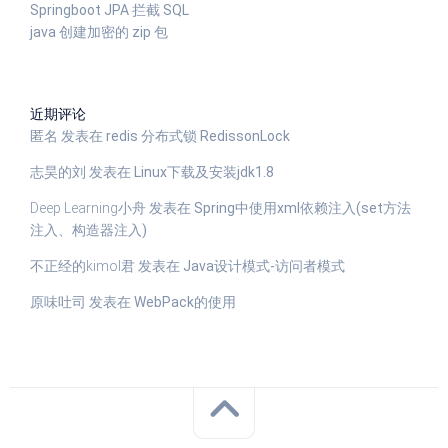
Springboot JPA 拦截 SQL
java 创建加密的 zip 包
近期评论
匿名
发表在
redis 分布式锁 RedissonLock
志昊的刘
发表在
Linux下载及安装jdk1.8
Deep Learning小舟
发表在
Spring中使用xml依赖注入(set方法
注入、构造器注入)
不正经的kimol君
发表在
Java设计模式-访问者模式
原味吐司
发表在
WebPack的使用