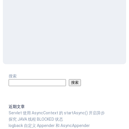
搜索
搜索
近期文章
Servlet 使用 AsyncContext 的 startAsync() 开启异步
探究 JAVA 线程 BLOCKED 状态
logback 自定义 Appender 和 AsyncAppender