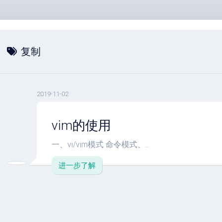
复制
2019-11-02
vim的使用
一、vi/vim模式 命令模式、...
进一步了解