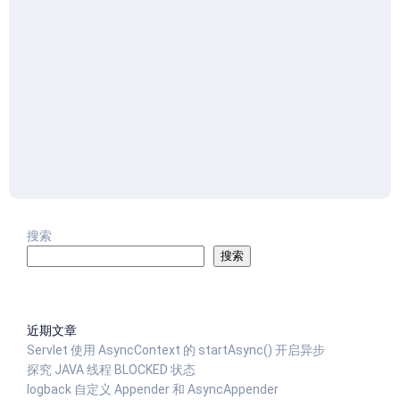
搜索
搜索
近期文章
Servlet 使用 AsyncContext 的 startAsync() 开启异步
探究 JAVA 线程 BLOCKED 状态
logback 自定义 Appender 和 AsyncAppender