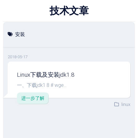
跳
技术文章
至
内
容
安装
2018-05-17
Linux下载及安装jdk1.8
一、下载jdk1.8 # wge...
进一步了解
linux