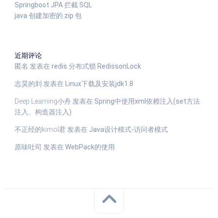
Springboot JPA 拦截 SQL
java 创建加密的 zip 包
近期评论
匿名
发表在
redis 分布式锁 RedissonLock
志昊的刘
发表在
Linux下载及安装jdk1.8
Deep Learning小舟
发表在
Spring中使用xml依赖注入(set方法
注入、构造器注入)
不正经的kimol君
发表在
Java设计模式-访问者模式
原味吐司
发表在
WebPack的使用