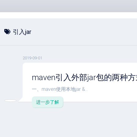
引入jar
2019-09-01
maven引入外部jar包的两种
一、maven使用本地jar &...
进一步了解