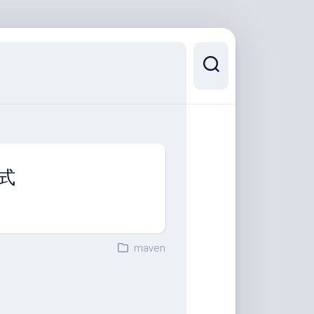
方式
maven