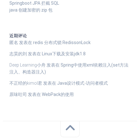
Springboot JPA 拦截 SQL
java 创建加密的 zip 包
近期评论
匿名
发表在
redis 分布式锁 RedissonLock
志昊的刘
发表在
Linux下载及安装jdk1.8
Deep Learning小舟
发表在
Spring中使用xml依赖注入(set方法
注入、构造器注入)
不正经的kimol君
发表在
Java设计模式-访问者模式
原味吐司
发表在
WebPack的使用