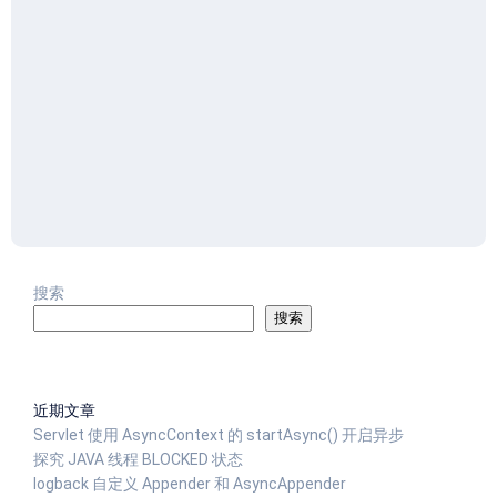
搜索
搜索
近期文章
Servlet 使用 AsyncContext 的 startAsync() 开启异步
探究 JAVA 线程 BLOCKED 状态
logback 自定义 Appender 和 AsyncAppender