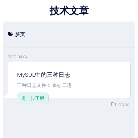
跳
技术文章
至
内
容
脏页
2022-04-04
MySQL中的三种日志
三种日志文件 binlog 二进...
进一步了解
mysql