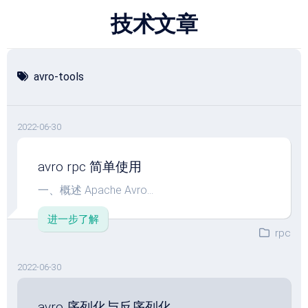
跳
技术文章
至
内
容
avro-tools
2022-06-30
avro rpc 简单使用
一、概述 Apache Avro...
进一步了解
rpc
2022-06-30
avro 序列化与反序列化