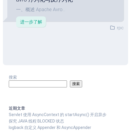
一、概述 Apache Avro...
进一步了解
rpc
搜索
搜索
近期文章
Servlet 使用 AsyncContext 的 startAsync() 开启异步
探究 JAVA 线程 BLOCKED 状态
logback 自定义 Appender 和 AsyncAppender