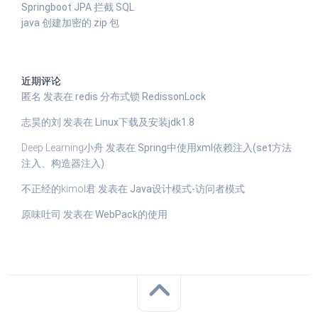
Springboot JPA 拦截 SQL
java 创建加密的 zip 包
近期评论
匿名
发表在
redis 分布式锁 RedissonLock
志昊的刘
发表在
Linux下载及安装jdk1.8
Deep Learning小舟
发表在
Spring中使用xml依赖注入(set方法
注入、构造器注入)
不正经的kimol君
发表在
Java设计模式-访问者模式
原味吐司
发表在
WebPack的使用