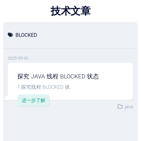
跳
技术文章
至
内
容
BLOCKED
2025-09-30
探究 JAVA 线程 BLOCKED 状态
1.探究线程 BLOCKED 状...
进一步了解
java