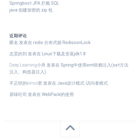
Springboot JPA 拦截 SQL
java 创建加密的 zip 包
近期评论
匿名
发表在
redis 分布式锁 RedissonLock
志昊的刘
发表在
Linux下载及安装jdk1.8
Deep Learning小舟
发表在
Spring中使用xml依赖注入(set方法
注入、构造器注入)
不正经的kimol君
发表在
Java设计模式-访问者模式
原味吐司
发表在
WebPack的使用