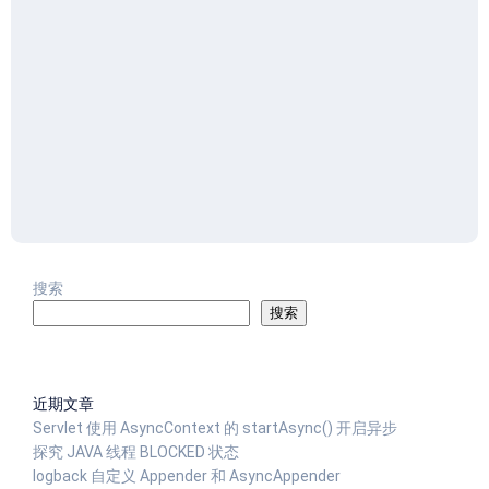
搜索
搜索
近期文章
Servlet 使用 AsyncContext 的 startAsync() 开启异步
探究 JAVA 线程 BLOCKED 状态
logback 自定义 Appender 和 AsyncAppender