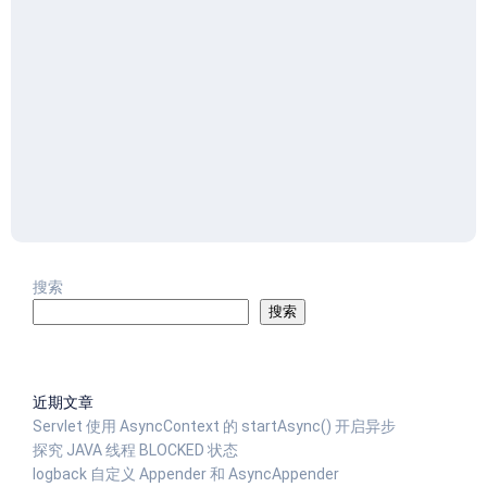
搜索
搜索
近期文章
Servlet 使用 AsyncContext 的 startAsync() 开启异步
探究 JAVA 线程 BLOCKED 状态
logback 自定义 Appender 和 AsyncAppender