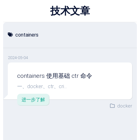
跳
技术文章
至
内
容
containers
2024-05-04
containers 使用基础 ctr 命令
一、docker、ctr、cri...
进一步了解
docker