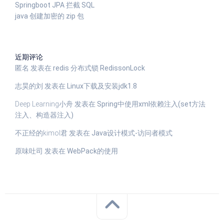
Springboot JPA 拦截 SQL
java 创建加密的 zip 包
近期评论
匿名
发表在
redis 分布式锁 RedissonLock
志昊的刘
发表在
Linux下载及安装jdk1.8
Deep Learning小舟
发表在
Spring中使用xml依赖注入(set方法
注入、构造器注入)
不正经的kimol君
发表在
Java设计模式-访问者模式
原味吐司
发表在
WebPack的使用