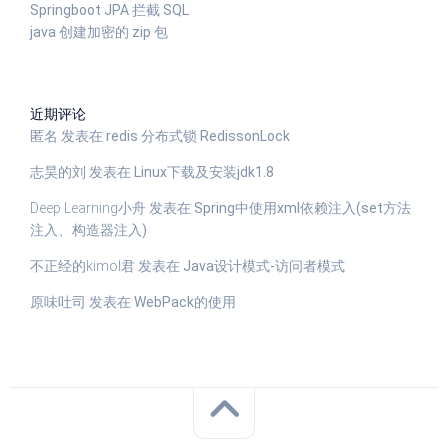
Springboot JPA 拦截 SQL
java 创建加密的 zip 包
近期评论
匿名
发表在
redis 分布式锁 RedissonLock
志昊的刘
发表在
Linux下载及安装jdk1.8
Deep Learning小舟
发表在
Spring中使用xml依赖注入(set方法
注入、构造器注入)
不正经的kimol君
发表在
Java设计模式-访问者模式
原味吐司
发表在
WebPack的使用