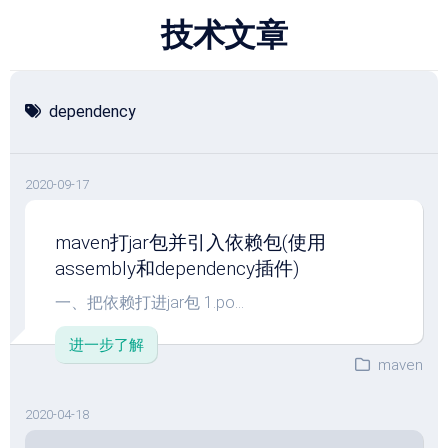
跳
技术文章
至
内
容
dependency
2020-09-17
maven打jar包并引入依赖包(使用
assembly和dependency插件)
一、把依赖打进jar包 1.po...
进一步了解
maven
2020-04-18