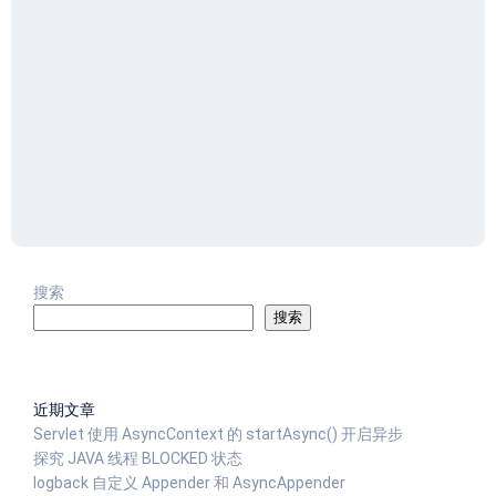
搜索
搜索
近期文章
Servlet 使用 AsyncContext 的 startAsync() 开启异步
探究 JAVA 线程 BLOCKED 状态
logback 自定义 Appender 和 AsyncAppender