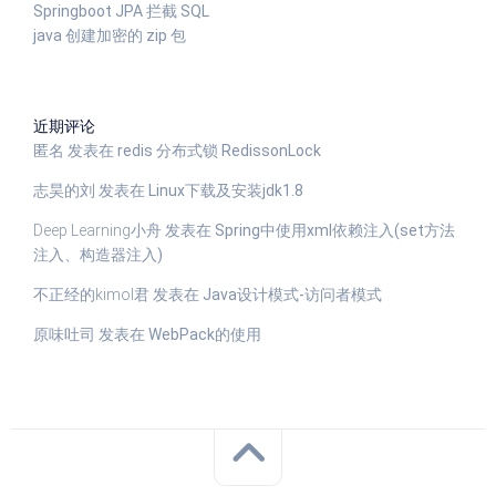
Springboot JPA 拦截 SQL
java 创建加密的 zip 包
近期评论
匿名
发表在
redis 分布式锁 RedissonLock
志昊的刘
发表在
Linux下载及安装jdk1.8
Deep Learning小舟
发表在
Spring中使用xml依赖注入(set方法
注入、构造器注入)
不正经的kimol君
发表在
Java设计模式-访问者模式
原味吐司
发表在
WebPack的使用