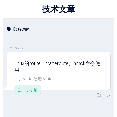
跳
技术文章
至
内
容
Gateway
2021-05-27
linux的route、traceroute、nmcli命令使
用
一、route 使用 route...
进一步了解
linux