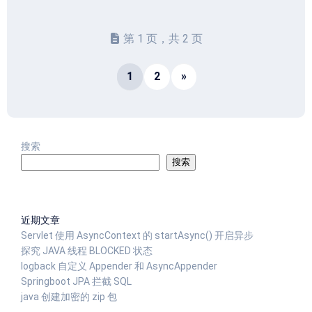
第 1 页，共 2 页
1
2
»
搜索
搜索
近期文章
Servlet 使用 AsyncContext 的 startAsync() 开启异步
探究 JAVA 线程 BLOCKED 状态
logback 自定义 Appender 和 AsyncAppender
Springboot JPA 拦截 SQL
java 创建加密的 zip 包