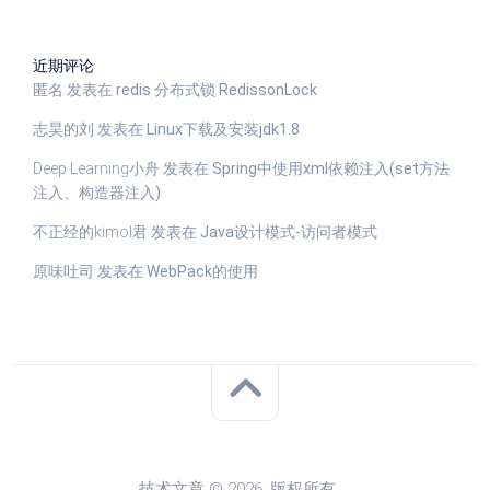
近期评论
匿名
发表在
redis 分布式锁 RedissonLock
志昊的刘
发表在
Linux下载及安装jdk1.8
Deep Learning小舟
发表在
Spring中使用xml依赖注入(set方法
注入、构造器注入)
不正经的kimol君
发表在
Java设计模式-访问者模式
原味吐司
发表在
WebPack的使用
技术文章 © 2026. 版权所有。