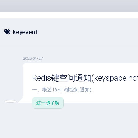
keyevent
2022-01-27
Redis键空间通知(keyspace notif
一、概述 Redis键空间通知(...
进一步了解