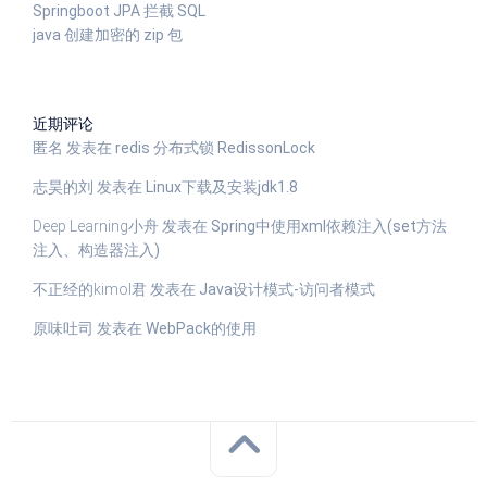
Springboot JPA 拦截 SQL
java 创建加密的 zip 包
近期评论
匿名
发表在
redis 分布式锁 RedissonLock
志昊的刘
发表在
Linux下载及安装jdk1.8
Deep Learning小舟
发表在
Spring中使用xml依赖注入(set方法
注入、构造器注入)
不正经的kimol君
发表在
Java设计模式-访问者模式
原味吐司
发表在
WebPack的使用