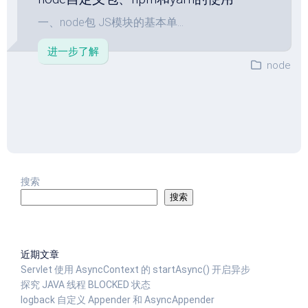
一、node包 JS模块的基本单...
进一步了解
node
搜索
搜索
近期文章
Servlet 使用 AsyncContext 的 startAsync() 开启异步
探究 JAVA 线程 BLOCKED 状态
logback 自定义 Appender 和 AsyncAppender