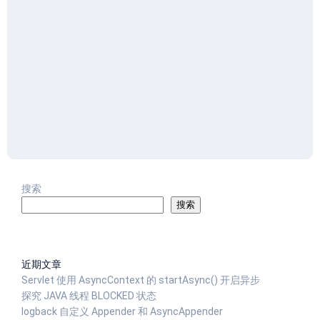
搜索
搜索
近期文章
Servlet 使用 AsyncContext 的 startAsync() 开启异步
探究 JAVA 线程 BLOCKED 状态
logback 自定义 Appender 和 AsyncAppender