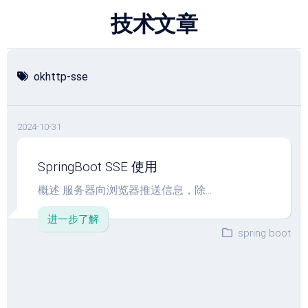
跳
技术文章
至
内
容
okhttp-sse
2024-10-31
SpringBoot SSE 使用
概述 服务器向浏览器推送信息，除...
进一步了解
spring boot