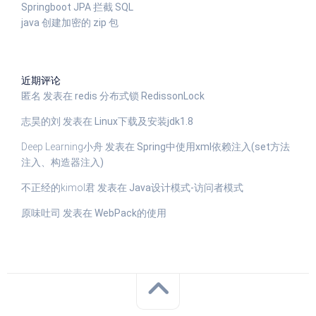
Springboot JPA 拦截 SQL
java 创建加密的 zip 包
近期评论
匿名
发表在
redis 分布式锁 RedissonLock
志昊的刘
发表在
Linux下载及安装jdk1.8
Deep Learning小舟
发表在
Spring中使用xml依赖注入(set方法
注入、构造器注入)
不正经的kimol君
发表在
Java设计模式-访问者模式
原味吐司
发表在
WebPack的使用