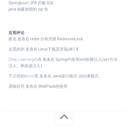
Springboot JPA 拦截 SQL
java 创建加密的 zip 包
近期评论
匿名
发表在
redis 分布式锁 RedissonLock
志昊的刘
发表在
Linux下载及安装jdk1.8
Deep Learning小舟
发表在
Spring中使用xml依赖注入(set方法
注入、构造器注入)
不正经的kimol君
发表在
Java设计模式-访问者模式
原味吐司
发表在
WebPack的使用