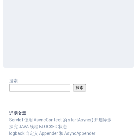
搜索
搜索
近期文章
Servlet 使用 AsyncContext 的 startAsync() 开启异步
探究 JAVA 线程 BLOCKED 状态
logback 自定义 Appender 和 AsyncAppender