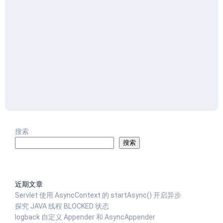
搜索
搜索
近期文章
Servlet 使用 AsyncContext 的 startAsync() 开启异步
探究 JAVA 线程 BLOCKED 状态
logback 自定义 Appender 和 AsyncAppender