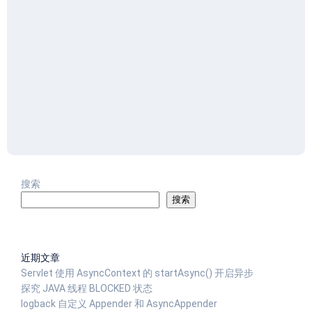
搜索
搜索
近期文章
Servlet 使用 AsyncContext 的 startAsync() 开启异步
探究 JAVA 线程 BLOCKED 状态
logback 自定义 Appender 和 AsyncAppender