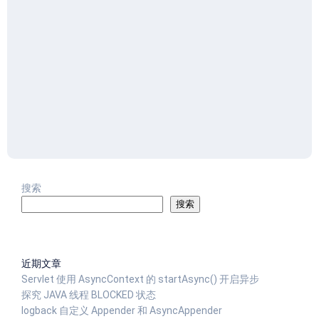
搜索
搜索
近期文章
Servlet 使用 AsyncContext 的 startAsync() 开启异步
探究 JAVA 线程 BLOCKED 状态
logback 自定义 Appender 和 AsyncAppender