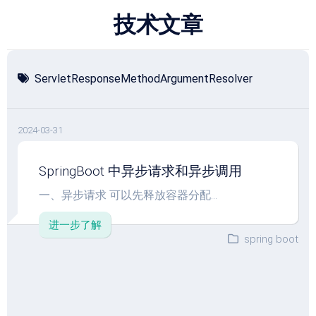
跳
技术文章
至
内
容
ServletResponseMethodArgumentResolver
2024-03-31
SpringBoot 中异步请求和异步调用
一、异步请求 可以先释放容器分配...
进一步了解
spring boot