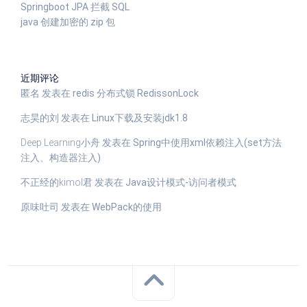
Springboot JPA 拦截 SQL
java 创建加密的 zip 包
近期评论
匿名
发表在
redis 分布式锁 RedissonLock
志昊的刘
发表在
Linux下载及安装jdk1.8
Deep Learning小舟
发表在
Spring中使用xml依赖注入(set方法
注入、构造器注入)
不正经的kimol君
发表在
Java设计模式-访问者模式
原味吐司
发表在
WebPack的使用