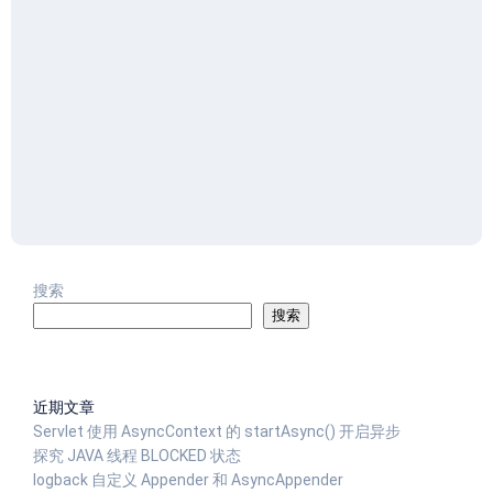
搜索
搜索
近期文章
Servlet 使用 AsyncContext 的 startAsync() 开启异步
探究 JAVA 线程 BLOCKED 状态
logback 自定义 Appender 和 AsyncAppender