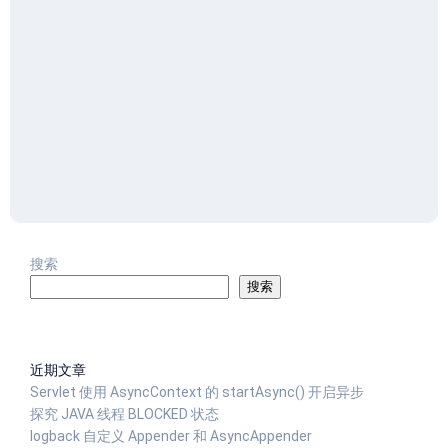
搜索
搜索
近期文章
Servlet 使用 AsyncContext 的 startAsync() 开启异步
探究 JAVA 线程 BLOCKED 状态
logback 自定义 Appender 和 AsyncAppender