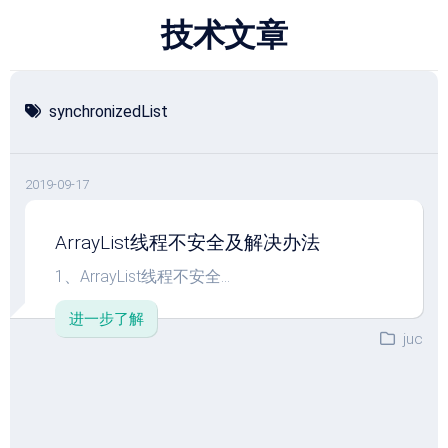
跳
技术文章
至
内
容
synchronizedList
2019-09-17
ArrayList线程不安全及解决办法
1、ArrayList线程不安全...
进一步了解
juc