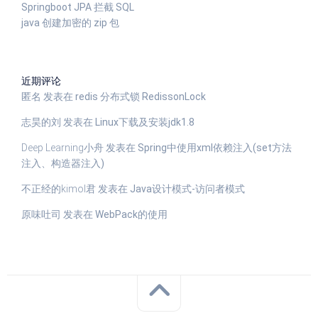
Springboot JPA 拦截 SQL
java 创建加密的 zip 包
近期评论
匿名
发表在
redis 分布式锁 RedissonLock
志昊的刘
发表在
Linux下载及安装jdk1.8
Deep Learning小舟
发表在
Spring中使用xml依赖注入(set方法
注入、构造器注入)
不正经的kimol君
发表在
Java设计模式-访问者模式
原味吐司
发表在
WebPack的使用