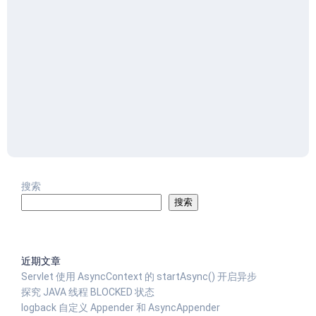
搜索
搜索
近期文章
Servlet 使用 AsyncContext 的 startAsync() 开启异步
探究 JAVA 线程 BLOCKED 状态
logback 自定义 Appender 和 AsyncAppender