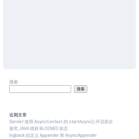
搜索
搜索
近期文章
Servlet 使用 AsyncContext 的 startAsync() 开启异步
探究 JAVA 线程 BLOCKED 状态
logback 自定义 Appender 和 AsyncAppender