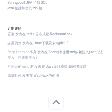
Springboot JPA 拦截 SQL
java 创建加密的 zip 包
近期评论
匿名
发表在
redis 分布式锁 RedissonLock
志昊的刘
发表在
Linux下载及安装jdk1.8
Deep Learning小舟
发表在
Spring中使用xml依赖注入(set方法
注入、构造器注入)
不正经的kimol君
发表在
Java设计模式-访问者模式
原味吐司
发表在
WebPack的使用