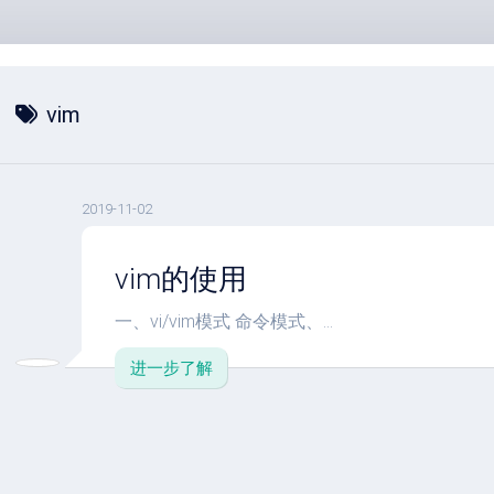
vim
2019-11-02
vim的使用
一、vi/vim模式 命令模式、...
进一步了解