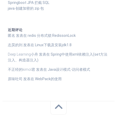
Springboot JPA 拦截 SQL
java 创建加密的 zip 包
近期评论
匿名
发表在
redis 分布式锁 RedissonLock
志昊的刘
发表在
Linux下载及安装jdk1.8
Deep Learning小舟
发表在
Spring中使用xml依赖注入(set方法
注入、构造器注入)
不正经的kimol君
发表在
Java设计模式-访问者模式
原味吐司
发表在
WebPack的使用