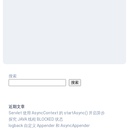
搜索
搜索
近期文章
Servlet 使用 AsyncContext 的 startAsync() 开启异步
探究 JAVA 线程 BLOCKED 状态
logback 自定义 Appender 和 AsyncAppender