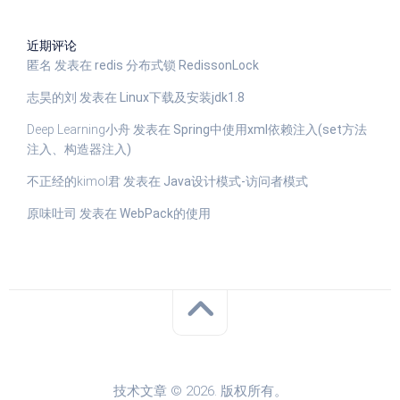
近期评论
匿名
发表在
redis 分布式锁 RedissonLock
志昊的刘
发表在
Linux下载及安装jdk1.8
Deep Learning小舟
发表在
Spring中使用xml依赖注入(set方法
注入、构造器注入)
不正经的kimol君
发表在
Java设计模式-访问者模式
原味吐司
发表在
WebPack的使用
技术文章 © 2026. 版权所有。