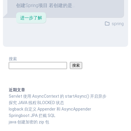
创建Spring项目 若创建的是...
进一步了解
spring
搜索
搜索
近期文章
Servlet 使用 AsyncContext 的 startAsync() 开启异步
探究 JAVA 线程 BLOCKED 状态
logback 自定义 Appender 和 AsyncAppender
Springboot JPA 拦截 SQL
java 创建加密的 zip 包