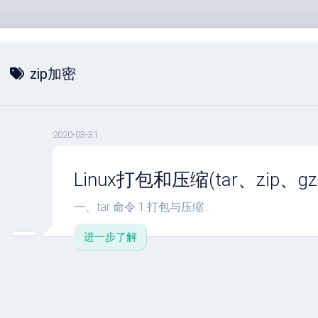
zip加密
2020-03-31
Linux打包和压缩(tar、zip、gzi
一、tar 命令 1.打包与压缩...
进一步了解