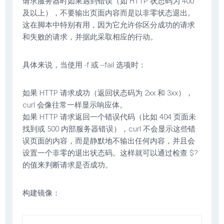
请求服务器时如果遇到错误（如 HTTP 状态码为 400
及以上），不要输出页面内容而是以非零状态退出。
这在脚本中特别有用，因为它允许你区分成功的请求
和失败的请求，并据此采取相应的行动。
具体来说，当使用 -f 或 --fail 选项时：
如果 HTTP 请求成功（返回状态码为 2xx 和 3xx），
curl 会像往常一样显示响应体。
如果 HTTP 请求返回一个错误代码（比如 404 页面未
找到或 500 内部服务器错误），curl 不会显示这些错
误页面的内容，而是静默地不输出任何内容，并且会
设置一个非零的退出状态码。这样就可以通过检查 $?
的值来判断请求是否成功。
构建镜像：