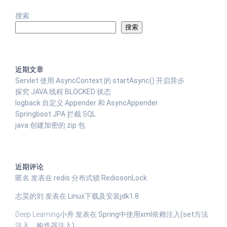
搜索
搜索
近期文章
Servlet 使用 AsyncContext 的 startAsync() 开启异步
探究 JAVA 线程 BLOCKED 状态
logback 自定义 Appender 和 AsyncAppender
Springboot JPA 拦截 SQL
java 创建加密的 zip 包
近期评论
匿名
发表在
redis 分布式锁 RedissonLock
志昊的刘
发表在
Linux下载及安装jdk1.8
Deep Learning小舟
发表在
Spring中使用xml依赖注入(set方法
注入、构造器注入)