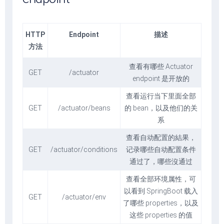
HTTP
Endpoint
描述
方法
查看有哪些 Actuator
GET
/actuator
endpoint 是开放的
查看运行当下里面全部
GET
/actuator/beans
的 bean，以及他们的关
系
查看自动配置的結果，
GET
/actuator/conditions
记录哪些自动配置条件
通过了，哪些沒通过
查看全部环境属性，可
以看到 SpringBoot 载入
GET
/actuator/env
了哪些 properties，以及
这些 properties 的值