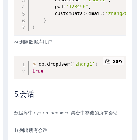
        pwd:
"123456"
,

        customData:
{
email:
"zhang2@qq.c
}
)
5) 删除数据库用户
COPY
>
 db.dropUser
(
'zhang1'
)
true
5.会话
数据库中 system.sessions 集合中存储的所有会话
1) 列出所有会话