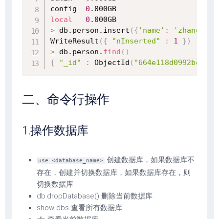
config  
0
local
0
>
 db.person.insert
(
{
'name'
:
'zhang1'
, 
WriteResult
(
{
"nInserted"
:
1
}
)
>
 db.person.
find
(
)
{
"_id"
:
 ObjectId
(
"664e118d0992be5380
二、命令行操作
1.操作数据库
创建数据库，如果数据库不
use <database_name>
存在，创建并切换数据库，如果数据库存在，则
切换数据库
db.dropDatabase() 删除当前数据库
show dbs 查看所有数据库