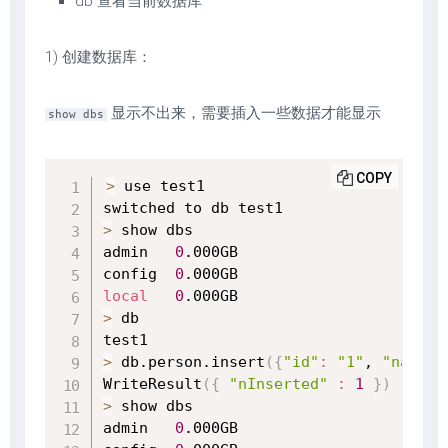
db 查看当前数据库
1) 创建数据库：
显示不出来，需要插入一些数据才能显示
show dbs
COPY
>
 use test1

>
 show dbs

admin   
0
.000GB

config  
0
local
0
>
 db

>
 db.person.insert
(
{
"id"
:
"1"
, 
"name"
:
WriteResult
(
{
"nInserted"
:
1
}
)
>
 show dbs

admin   
0
.000GB
