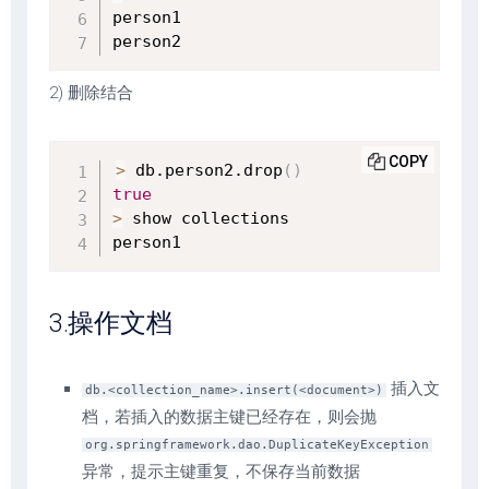
person1

person2
2) 删除结合
COPY
>
 db.person2.drop
(
)
true
>
 show collections

person1
3.操作文档
插入文
db.<collection_name>.insert(<document>)
档，若插入的数据主键已经存在，则会抛
org.springframework.dao.DuplicateKeyException
异常，提示主键重复，不保存当前数据