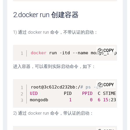
2.docker run 创建容器
1) 通过 docker run 命令，不带认证的启动：
COPY
docker
 run -itd --name mongo_1 -p 
2701
进入容器，可以看到实际启动命令，如下：
COPY
root@3c612cd232bb:/
# ps -ef
UID
          PID    
PPID
  C STIME TTY 
mongodb        
1
0
6
15
:23 pts/
2) 通过 docker run 命令，带认证的启动：