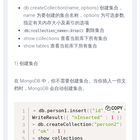
db.createCollection(name, options) 创建集合，
name 为要创建的集合名称，options 为可选参数,
指定有关内存大小及索引的选项
删除集合
db.<collection_name>.drop()
show collections 查看当前库下所有集合
show tables 查看当前库下所有集合
1) 创建集合
在 MongoDB 中，你不需要创建集合。当你插入一些文
档时，MongoDB 会自动创建集合。
COPY
>
 db.person1.insert
(
{
"id"
:
"1"
, 
"name"
WriteResult
(
{
"nInserted"
:
1
}
)
>
 db.createCollection
(
"person2"
)
{
"ok"
:
1
}
>
 show collections
