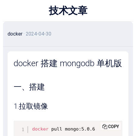
跳
技术文章
至
内
容
docker
· 2024-04-30
docker 搭建 mongodb 单机版
一、搭建
1.拉取镜像
COPY
docker
 pull mongo:5.0.6