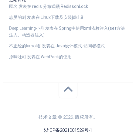
匿名
发表在
redis 分布式锁 RedissonLock
志昊的刘
发表在
Linux下载及安装jdk1.8
Deep Learning小舟
发表在
Spring中使用xml依赖注入(set方法
注入、构造器注入)
不正经的kimol君
发表在
Java设计模式-访问者模式
原味吐司
发表在
WebPack的使用
技术文章 © 2026. 版权所有。
浙ICP备2021001529号-1