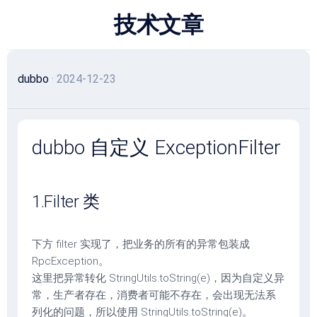
跳
技术文章
至
内
容
dubbo
· 2024-12-23
dubbo 自定义 ExceptionFilter
1.Filter 类
下方 filter 实现了，把业务的所有的异常包装成
RpcException。
这里把异常转化 StringUtils.toString(e)，因为自定义异
常，生产者存在，消费者可能不存在，会出现无法系
列化的问题，所以使用 StringUtils.toString(e)。