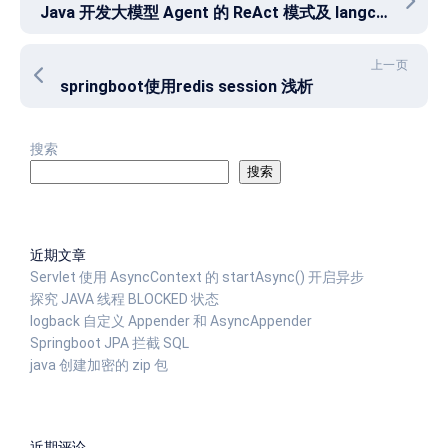
Java 开发大模型 Agent 的 ReAct 模式及 langchain4j 使用
上一页
springboot使用redis session 浅析
搜索
搜索
近期文章
Servlet 使用 AsyncContext 的 startAsync() 开启异步
探究 JAVA 线程 BLOCKED 状态
logback 自定义 Appender 和 AsyncAppender
Springboot JPA 拦截 SQL
java 创建加密的 zip 包
近期评论