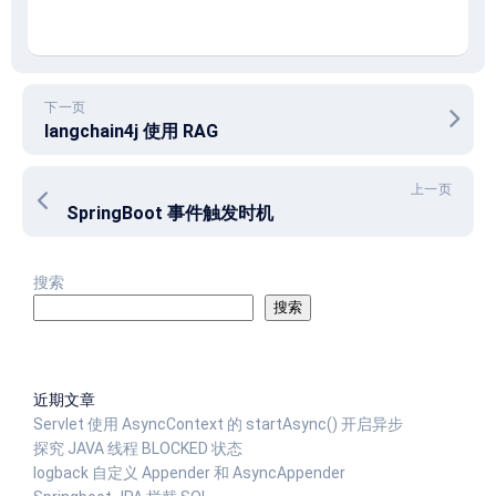
下一页
langchain4j 使用 RAG
上一页
SpringBoot 事件触发时机
搜索
搜索
近期文章
Servlet 使用 AsyncContext 的 startAsync() 开启异步
探究 JAVA 线程 BLOCKED 状态
logback 自定义 Appender 和 AsyncAppender