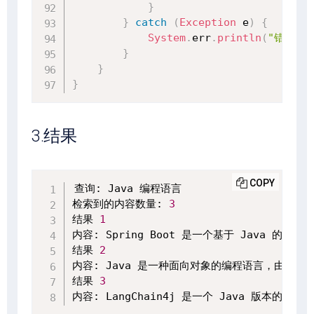
}
}
catch
(
Exception
 e
)
{
System
.
err
.
println
(
"错误: "
}
}
}
3.结果
COPY
查询: Java 编程语言

检索到的内容数量: 
3
结果 
1
内容: Spring Boot 是一个基于 Java 的框
结果 
2
内容: Java 是一种面向对象的编程语言，由 Sun M
结果 
3
内容: LangChain4j 是一个 Java 版本的 La