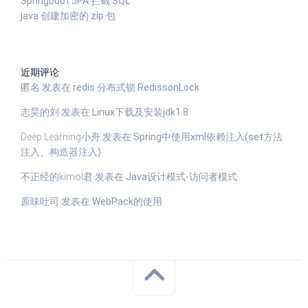
Springboot JPA 拦截 SQL
java 创建加密的 zip 包
近期评论
匿名
发表在
redis 分布式锁 RedissonLock
志昊的刘
发表在
Linux下载及安装jdk1.8
Deep Learning小舟
发表在
Spring中使用xml依赖注入(set方法
注入、构造器注入)
不正经的kimol君
发表在
Java设计模式-访问者模式
原味吐司
发表在
WebPack的使用