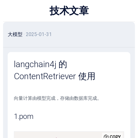
跳
技术文章
至
内
容
大模型
· 2025-01-31
langchain4j 的
ContentRetriever 使用
向量计算由模型完成，存储由数据库完成。
1.pom
COPY