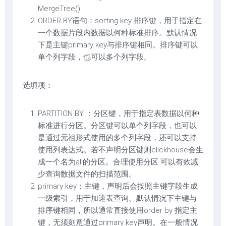
MergeTree()
ORDER BY语句：sorting key 排序键，用于指定在
一个数据片段内数据以何种标准排序。默认情况
下是主键primary key与排序键相同。排序键可以
单个列字段，也可以多个列字段。
选填项：
PARTITION BY ：分区键，用于指定表数据以何种
标准进行分区。分区键可以单个列字段，也可以
是通过元祖形式使用的多个列字段，还可以支持
使用列表达式。若不声明分区键则clickhouse会生
成一个名为all的分区。合理使用分区 可以有效减
少查询数据文件的扫描范围。
primary key：主键，声明后会按照主键字段生成
一级索引，用于加速表查询。默认情况下主键与
排序键相同，所以通常直接使用order by 指定主
键，无须刻意通过primary key声明。在一般情况