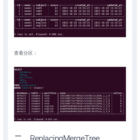
查看分区：
二、ReplacingMergeTree