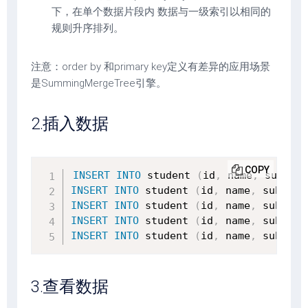
下，在单个数据片段内 数据与一级索引以相同的
规则升序排列。
注意：order by 和primary key定义有差异的应用场景
是SummingMergeTree引擎。
2.插入数据
COPY
INSERT
INTO
 student 
(
id
,
 name
,
 subject
INSERT
INTO
 student 
(
id
,
 name
,
 subject
INSERT
INTO
 student 
(
id
,
 name
,
 subject
INSERT
INTO
 student 
(
id
,
 name
,
 subject
INSERT
INTO
 student 
(
id
,
 name
,
 subject
3.查看数据