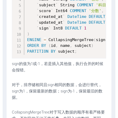
`
subject
`
 String 
COMMENT
'科目'
,
`
score
`
 Int64 
COMMENT
'分数'
,
`
created_at
`
DateTime
DEFAULT
NOW
(
`
updated_at
`
DateTime
DEFAULT
NOW
(
`
sign
`
 Int8 
DEFAULT
1
)
ENGINE
=
 CollapsingMergeTree
(
sign
)
ORDER
BY
(
id
,
 name
,
 subject
)
PARTITION
BY
 subject
;
sign的值为1或-1，若是插入其他值，执行合并的时候
会报错。
对于，排序键相同且sign相同的数据，会进行替代，
sign为1，保留最新的数据；sign为-1，保留最旧的数
据。
CollapsingMergeTree对于写入数据的顺序有着严格要