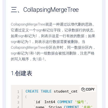
三、CollapsingMergeTree
CollapsingMergeTree就是一种通过以增代删的思路。
它通过定义一个sign标记位字段，记录数据行的状态。
如果sign标记为1，则表示这是一行有效的数据；如果
sign标记为-1，则表示这行数据需要被删除。当
CollapsingMergeTree分区合并时，同一数据分区内，
sign标记为1和-1的一组数据会被抵消删除，注意严格
的写入顺序，先1后-1。
1.创建表
COPY
CREATE
TABLE
(
`
id
`
 Int64 
COMMENT
'编号'
,
`
name
`
 String 
COMMENT
'名称'
,