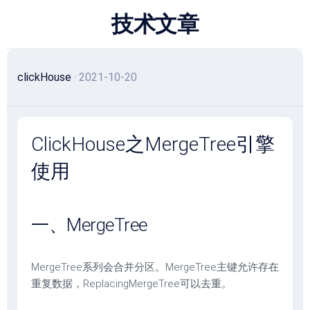
跳
技术文章
至
内
容
clickHouse
· 2021-10-20
ClickHouse之MergeTree引擎
使用
一、MergeTree
MergeTree系列会合并分区。MergeTree主键允许存在
重复数据，ReplacingMergeTree可以去重。