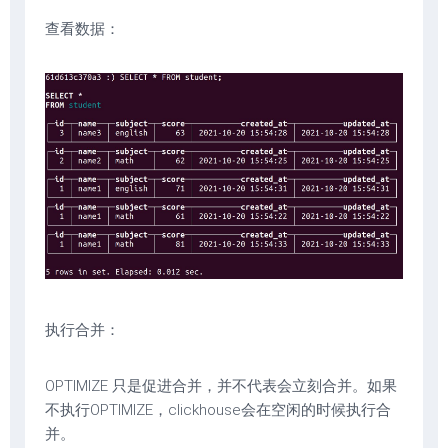
查看数据：
执行合并：
OPTIMIZE 只是促进合并，并不代表会立刻合并。如果
不执行OPTIMIZE，clickhouse会在空闲的时候执行合
并。