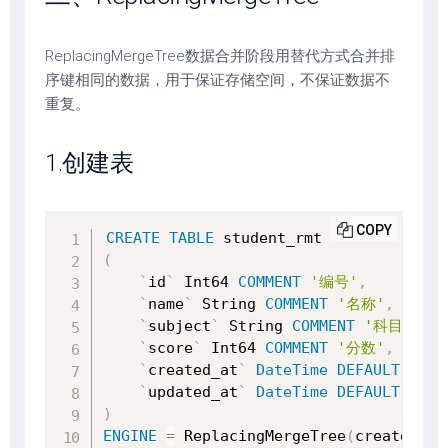
ReplacingMergeTree数据合并阶段用替代方式合并排
序键相同的数据，用于保证存储空间，不保证数据不
重复。
1.创建表
COPY
CREATE
TABLE
(
`
id
`
 Int64 
COMMENT
'编号'
,
`
name
`
 String 
COMMENT
'名称'
,
`
subject
`
 String 
COMMENT
'科目'
,
`
score
`
 Int64 
COMMENT
'分数'
,
`
created_at
`
DateTime
DEFAULT
NOW
(
`
updated_at
`
DateTime
DEFAULT
NOW
(
)
ENGINE
=
 ReplacingMergeTree
(
created_at