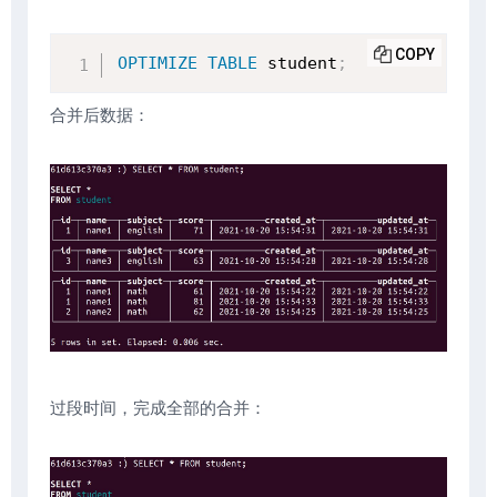
COPY
OPTIMIZE
TABLE
 student
;
合并后数据：
过段时间，完成全部的合并：