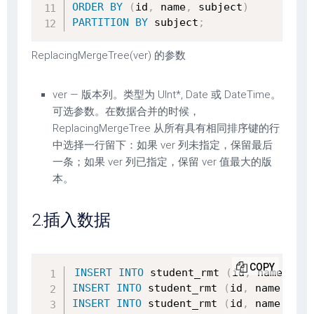
ORDER
BY
(
id
,
 name
,
 subject
)
PARTITION
BY
 subject
;
ReplacingMergeTree(ver) 的参数
ver — 版本列。类型为 UInt*, Date 或 DateTime。
可选参数。在数据合并的时候，
ReplacingMergeTree 从所有具有相同排序键的行
中选择一行留下：如果 ver 列未指定，保留最后
一条；如果 ver 列已指定，保留 ver 值最大的版
本。
2.插入数据
COPY
INSERT
INTO
 student_rmt 
(
id
,
 name
,
 sub
INSERT
INTO
 student_rmt 
(
id
,
 name
,
 sub
INSERT
INTO
 student_rmt 
(
id
,
 name
,
 sub