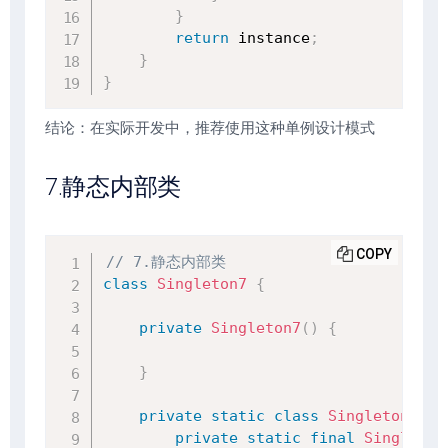
}
return
 instance
;
}
}
结论：在实际开发中，推荐使用这种单例设计模式
7.静态内部类
COPY
// 7.静态内部类
class
Singleton7
{
private
Singleton7
(
)
{
}
private
static
class
SingletonInst
private
static
final
Singleton