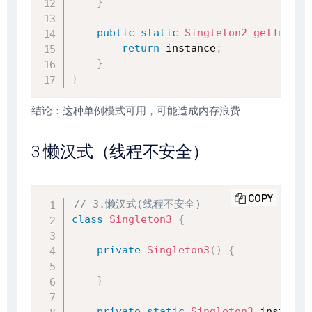
}
public
static
Singleton2
getInstan
return
 instance
;
}
}
结论：这种单例模式可用，可能造成内存浪费
3.懒汉式（线程不安全）
COPY
// 3.懒汉式(线程不安全)
class
Singleton3
{
private
Singleton3
(
)
{
}
private
static
Singleton3
 instance