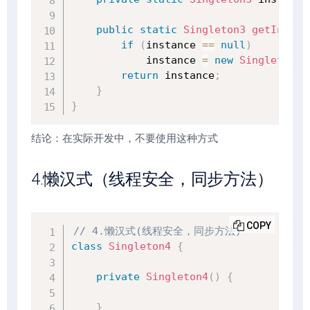
public
static
Singleton3
getInstan
if
(
instance 
==
null
)
            instance 
=
new
Singleton3
(
return
 instance
;
}
}
结论：在实际开发中，不要使用这种方式
4.懒汉式（线程安全，同步方法）
COPY
// 4.懒汉式(线程安全，同步方法)
class
Singleton4
{
private
Singleton4
(
)
{
}