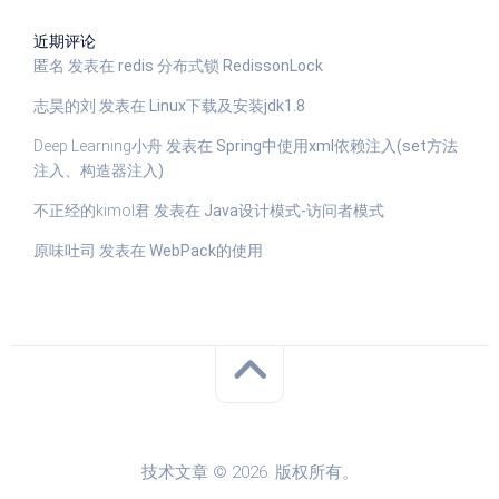
近期评论
匿名
发表在
redis 分布式锁 RedissonLock
志昊的刘
发表在
Linux下载及安装jdk1.8
Deep Learning小舟
发表在
Spring中使用xml依赖注入(set方法
注入、构造器注入)
不正经的kimol君
发表在
Java设计模式-访问者模式
原味吐司
发表在
WebPack的使用
技术文章 © 2026. 版权所有。