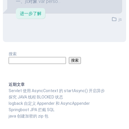
一、js对象 var perso...
进一步了解
js
搜索
搜索
近期文章
Servlet 使用 AsyncContext 的 startAsync() 开启异步
探究 JAVA 线程 BLOCKED 状态
logback 自定义 Appender 和 AsyncAppender
Springboot JPA 拦截 SQL
java 创建加密的 zip 包