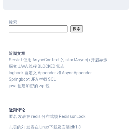
搜索
搜索
近期文章
Servlet 使用 AsyncContext 的 startAsync() 开启异步
探究 JAVA 线程 BLOCKED 状态
logback 自定义 Appender 和 AsyncAppender
Springboot JPA 拦截 SQL
java 创建加密的 zip 包
近期评论
匿名
发表在
redis 分布式锁 RedissonLock
志昊的刘
发表在
Linux下载及安装jdk1.8