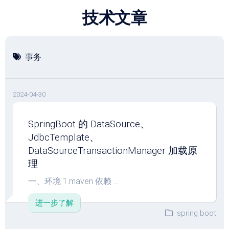
跳
技术文章
至
内
容
事务
2024-04-30
SpringBoot 的 DataSource、
JdbcTemplate、
DataSourceTransactionManager 加载原
理
一、环境 1.maven 依赖 ...
进一步了解
spring boot