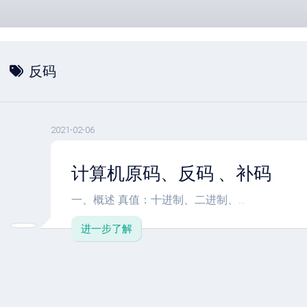
反码
2021-02-06
计算机原码、反码 、补码
一、概述 真值：十进制、二进制、...
进一步了解