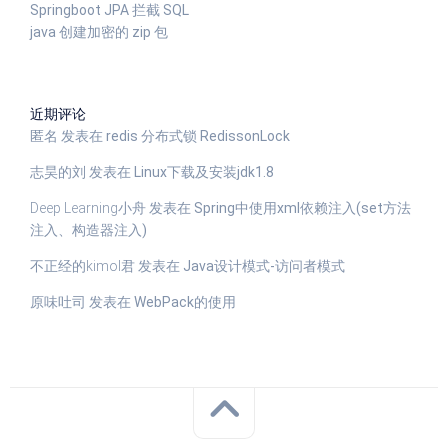
Springboot JPA 拦截 SQL
java 创建加密的 zip 包
近期评论
匿名
发表在
redis 分布式锁 RedissonLock
志昊的刘
发表在
Linux下载及安装jdk1.8
Deep Learning小舟
发表在
Spring中使用xml依赖注入(set方法
注入、构造器注入)
不正经的kimol君
发表在
Java设计模式-访问者模式
原味吐司
发表在
WebPack的使用