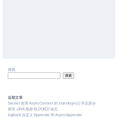
搜索
搜索
近期文章
Servlet 使用 AsyncContext 的 startAsync() 开启异步
探究 JAVA 线程 BLOCKED 状态
logback 自定义 Appender 和 AsyncAppender