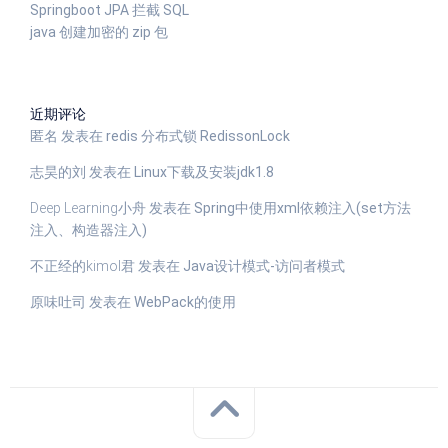
Springboot JPA 拦截 SQL
java 创建加密的 zip 包
近期评论
匿名
发表在
redis 分布式锁 RedissonLock
志昊的刘
发表在
Linux下载及安装jdk1.8
Deep Learning小舟
发表在
Spring中使用xml依赖注入(set方法
注入、构造器注入)
不正经的kimol君
发表在
Java设计模式-访问者模式
原味吐司
发表在
WebPack的使用