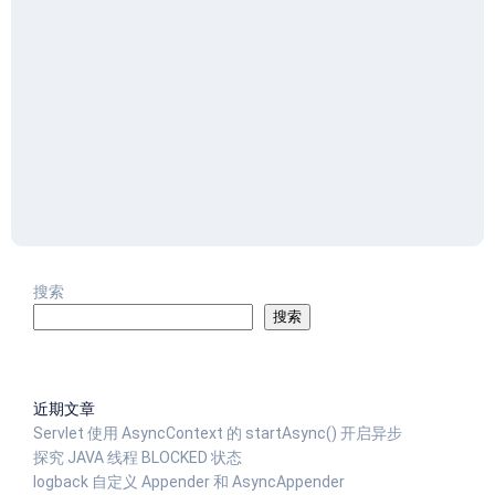
搜索
搜索
近期文章
Servlet 使用 AsyncContext 的 startAsync() 开启异步
探究 JAVA 线程 BLOCKED 状态
logback 自定义 Appender 和 AsyncAppender