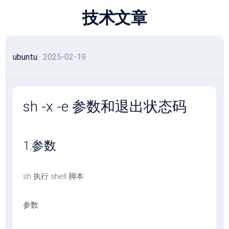
跳
技术文章
至
内
容
ubuntu
· 2025-02-19
sh -x -e 参数和退出状态码
1.参数
sh 执行 shell 脚本
参数