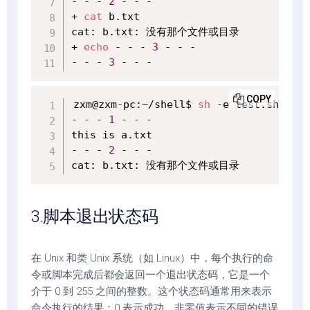
- - - 
2
 - - -

+ 
cat
 b.txt

cat: b.txt: 没有那个文件或目录

+ 
echo
 - - - 
3
 - - -

- - - 
3
 - - -
COPY
zxm@zxm-pc:~/shell$ 
sh
 -e test.sh 

- - - 
1
 - - -

this is a.txt

- - - 
2
 - - -

cat: b.txt: 没有那个文件或目录
3.脚本退出状态码
在 Unix 和类 Unix 系统（如 Linux）中，每个执行的命
令或脚本完成后都会返回一个退出状态码，它是一个
介于 0 到 255 之间的整数。这个状态码通常用来表示
命令执行的结果：0 表示成功，非零值表示不同的错误