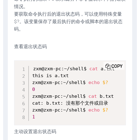
情况。
要获取命令执行后的退出状态码，可以使用特殊变量
$?。该变量保存了最后执行的命令或脚本的退出状态
码。
查看退出状态码
COPY
zxm@zxm-pc:~/shell$ 
cat
 a.txt

this is a.txt

zxm@zxm-pc:~/shell$ 
echo
$?
0
zxm@zxm-pc:~/shell$ 
cat
 b.txt

cat: b.txt: 没有那个文件或目录

zxm@zxm-pc:~/shell$ 
echo
$?
1
主动设置退出状态码