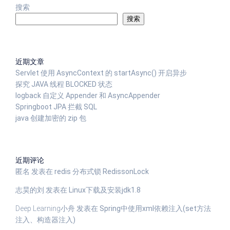
搜索
搜索
近期文章
Servlet 使用 AsyncContext 的 startAsync() 开启异步
探究 JAVA 线程 BLOCKED 状态
logback 自定义 Appender 和 AsyncAppender
Springboot JPA 拦截 SQL
java 创建加密的 zip 包
近期评论
匿名
发表在
redis 分布式锁 RedissonLock
志昊的刘
发表在
Linux下载及安装jdk1.8
Deep Learning小舟
发表在
Spring中使用xml依赖注入(set方法
注入、构造器注入)