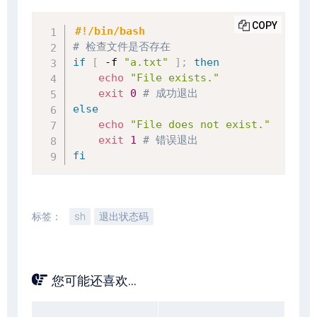
COPY
#!/bin/bash
# 检查文件是否存在
if
[
 -f 
"a.txt"
]
;
then
echo
"File exists."
exit
0
# 成功退出
else
echo
"File does not exist."
exit
1
# 错误退出
fi
标签：
sh
退出状态码
您可能还喜欢...