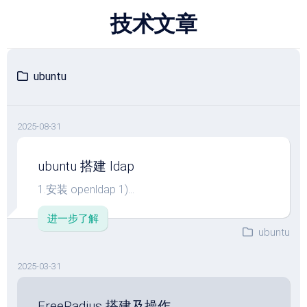
跳
技术文章
至
内
容
ubuntu
2025-08-31
ubuntu 搭建 ldap
1.安装 openldap 1)...
进一步了解
ubuntu
2025-03-31
FreeRadius 搭建及操作