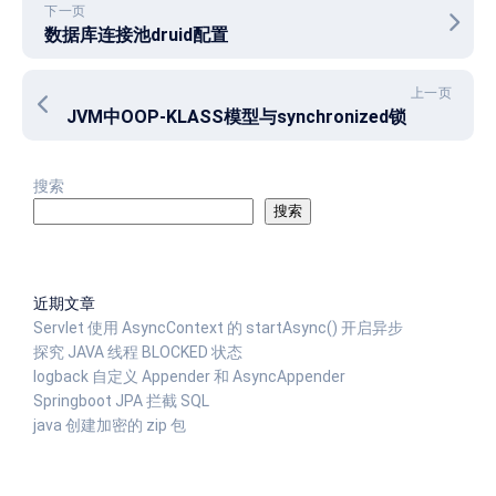
下一页
数据库连接池druid配置
上一页
JVM中OOP-KLASS模型与synchronized锁
搜索
搜索
近期文章
Servlet 使用 AsyncContext 的 startAsync() 开启异步
探究 JAVA 线程 BLOCKED 状态
logback 自定义 Appender 和 AsyncAppender
Springboot JPA 拦截 SQL
java 创建加密的 zip 包