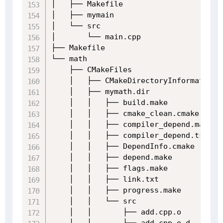
│   ├── Makefile

│   ├── mymain

│   └── src

│       └── main.cpp

├── Makefile

└── math

    ├── CMakeFiles

    │   ├── CMakeDirectoryInformation.c
    │   ├── mymath.dir

    │   │   ├── build.make

    │   │   ├── cmake_clean.cmake

    │   │   ├── compiler_depend.make

    │   │   ├── compiler_depend.ts

    │   │   ├── DependInfo.cmake

    │   │   ├── depend.make

    │   │   ├── flags.make

    │   │   ├── link.txt

    │   │   ├── progress.make

    │   │   └── src

    │   │       ├── add.cpp.o

    │   │       ├── add.cpp.o.d
