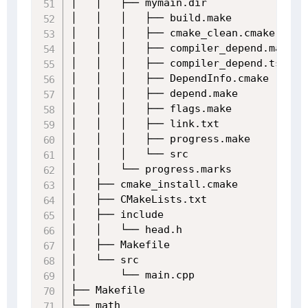
│   │   ├── mymain.dir

│   │   │   ├── build.make

│   │   │   ├── cmake_clean.cmake

│   │   │   ├── compiler_depend.make

│   │   │   ├── compiler_depend.ts

│   │   │   ├── DependInfo.cmake

│   │   │   ├── depend.make

│   │   │   ├── flags.make

│   │   │   ├── link.txt

│   │   │   ├── progress.make

│   │   │   └── src

│   │   └── progress.marks

│   ├── cmake_install.cmake

│   ├── CMakeLists.txt

│   ├── include

│   │   └── head.h

│   ├── Makefile

│   └── src

│       └── main.cpp

├── Makefile

└── math
