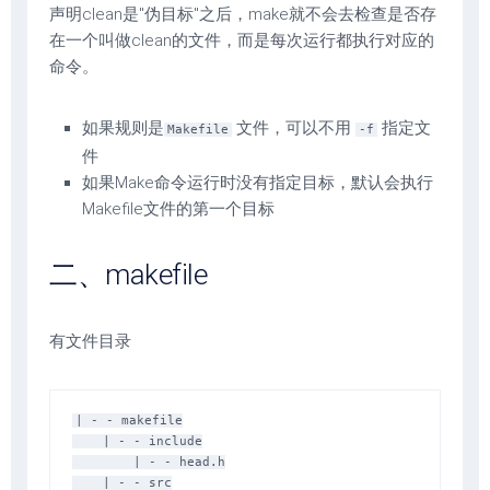
声明clean是"伪目标"之后，make就不会去检查是否存
在一个叫做clean的文件，而是每次运行都执行对应的
命令。
如果规则是
文件，可以不用
指定文
Makefile
-f
件
如果Make命令运行时没有指定目标，默认会执行
Makefile文件的第一个目标
二、makefile
有文件目录
| - - makefile

    | - - include

        | - - head.h

    | - - src
