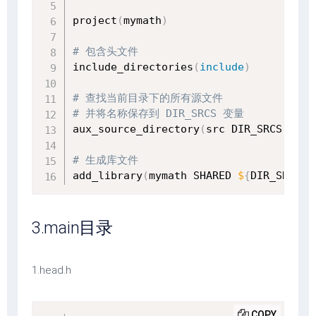
project
(
mymath
)
# 包含头文件
include_directories
(
include
)
# 查找当前目录下的所有源文件
# 并将名称保存到 DIR_SRCS 变量
aux_source_directory
(
src DIR_SRCS
)
# 生成库文件
add_library
(
mymath SHARED 
$
{
DIR_SRCS
}
)
3.main目录
1.head.h
COPY