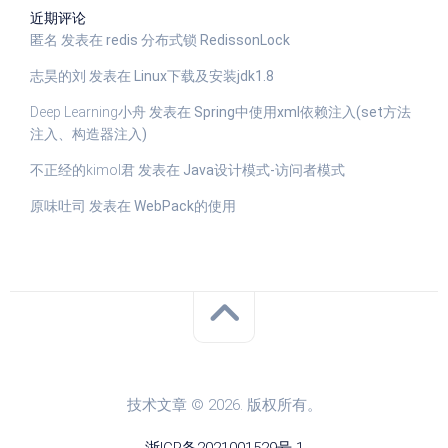
近期评论
匿名
发表在
redis 分布式锁 RedissonLock
志昊的刘
发表在
Linux下载及安装jdk1.8
Deep Learning小舟
发表在
Spring中使用xml依赖注入(set方法
注入、构造器注入)
不正经的kimol君
发表在
Java设计模式-访问者模式
原味吐司
发表在
WebPack的使用
技术文章 © 2026. 版权所有。